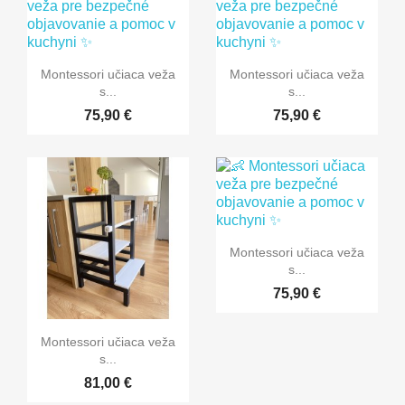


Rýchly náhľad
Rýchly náhľad
Montessori učiaca veža
Montessori učiaca veža
s...
s...
75,90 €
75,90 €

Rýchly náhľad
Montessori učiaca veža
s...
75,90 €

Rýchly náhľad
Montessori učiaca veža
s...
81,00 €