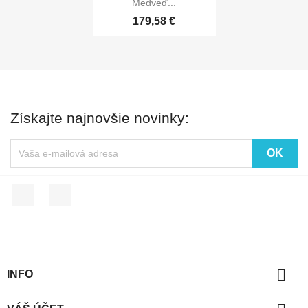
Medveď...
179,58 €
Získajte najnovšie novinky:
Facebook
Instagram

INFO