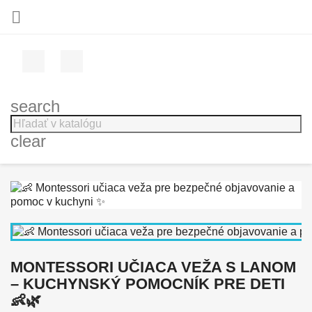

Facebook
Instagram
search
clear
MONTESSORI UČIACA VEŽA S LANOM
– KUCHYNSKÝ POMOCNÍK PRE DETI
👶🌿