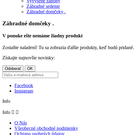
Vyvýšené záhony
Záhradné sedenie
Záhradné domčeky .
Záhradné domčeky .
V ponuke ešte nemáme žiadny produkt
Zostaňte naladení! Tu sa zobrazia ďalšie produkty, keď budú pridané.
Získajte najnovšie novinky:
Facebook
Instagram
Info
Info


O Nás
Všeobecné obchodné podmienky
Ochrana osobných údajov