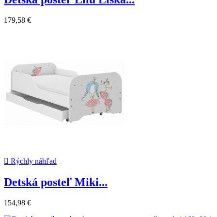
179,58 €

Rýchly náhľad
Detská posteľ Miki...
154,98 €