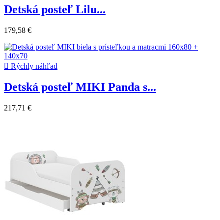
Detská posteľ Lilu...
179,58 €

Rýchly náhľad
Detská posteľ MIKI Panda s...
217,71 €