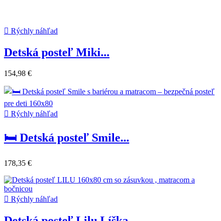

Rýchly náhľad
Detská posteľ Miki...
154,98 €

Rýchly náhľad
🛏️ Detská posteľ Smile...
178,35 €

Rýchly náhľad
Detská posteľ Lilu Líška...