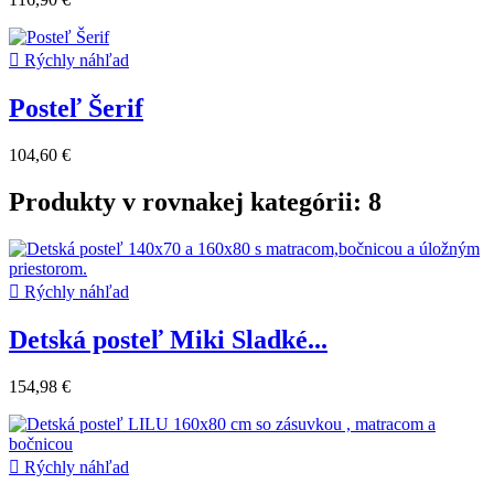

Rýchly náhľad
Posteľ Šerif
104,60 €
Produkty v rovnakej kategórii: 8

Rýchly náhľad
Detská posteľ Miki Sladké...
154,98 €

Rýchly náhľad