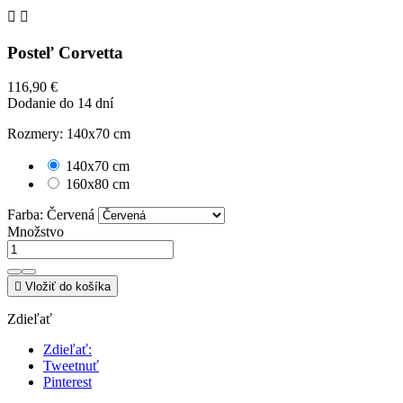


Posteľ Corvetta
116,90 €
Dodanie do 14 dní
Rozmery: 140x70 cm
140x70 cm
160x80 cm
Farba: Červená
Množstvo

Vložiť do košíka
Zdieľať
Zdieľať:
Tweetnuť
Pinterest