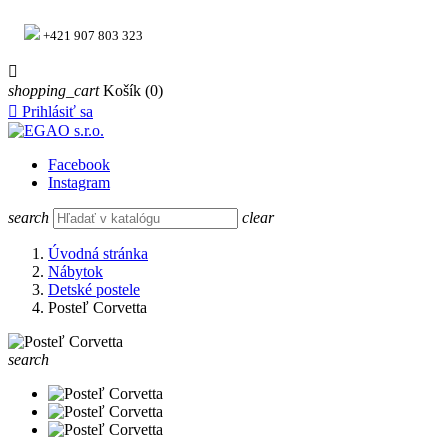
+421 907 803 323

shopping_cart
Košík
(0)

Prihlásiť sa
Facebook
Instagram
search
clear
Úvodná stránka
Nábytok
Detské postele
Posteľ Corvetta
search