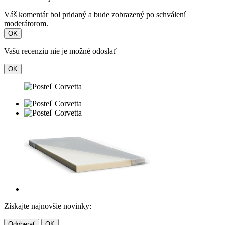
Váš komentár bol pridaný a bude zobrazený po schválení
moderátorom.
OK
Vašu recenziu nie je možné odoslať
OK
Získajte najnovšie novinky: