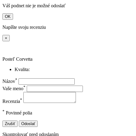
Váš podnet nie je možné odoslať
OK
Napíšte svoju recenziu
×
Posteľ Corvetta
Kvalita:
*
Názov
*
Vaše meno
*
Recenzia
*
Povinné polia
Zrušiť
Odoslať
Skontrolovať pred odoslaním